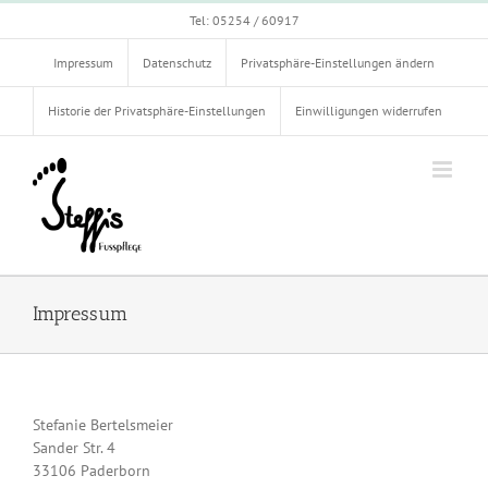
Zum
Tel: 05254 / 60917
Inhalt
springen
Impressum
Datenschutz
Privatsphäre-Einstellungen ändern
Historie der Privatsphäre-Einstellungen
Einwilligungen widerrufen
Impressum
Stefanie Bertelsmeier
Sander Str. 4
33106 Paderborn