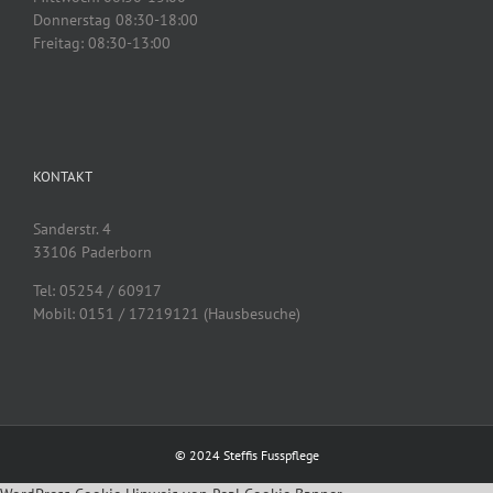
Donnerstag 08:30-18:00
Freitag: 08:30-13:00
KONTAKT
Sanderstr. 4
33106 Paderborn
Tel: 05254 / 60917
Mobil: 0151 / 17219121 (Hausbesuche)
© 2024 Steffis Fusspflege